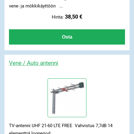
vene- ja mökkikäyttöön ...
38,50 €
Hinta:
Vene / Auto antenni
TV-antenni UHF 21-60 LTE FREE Vahvistus 7,7dB 14
elementtiä logperiod ...