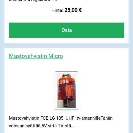
25,00 €
Hinta:
Mastovahvistin Micro
Mastovahvistin FCE LG 105 UHF tv-antennilleTähän
voidaan syöttää 5V virta TV:stä...