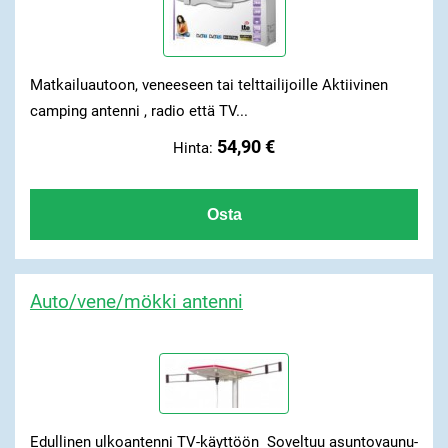
Matkailuautoon, veneeseen tai telttailijoille Aktiivinen
camping antenni , radio että TV...
54,90 €
Hinta:
Auto/vene/mökki antenni
Edullinen ulkoantenni TV-käyttöön Soveltuu asuntovaunu-