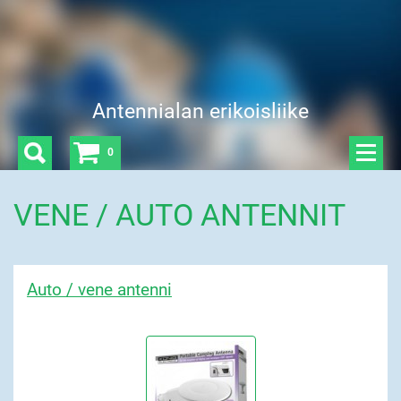
Antennialan erikoisliike
0
VENE / AUTO ANTENNIT
Auto / vene antenni