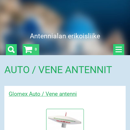
Antennialan erikoisliike
0
AUTO / VENE ANTENNIT
Glomex Auto / Vene antenni