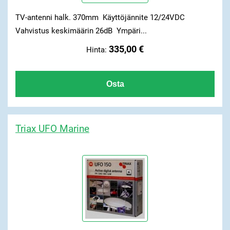
TV-antenni halk. 370mm Käyttöjännite 12/24VDC
Vahvistus keskimäärin 26dB Ympäri...
335,00 €
Hinta:
Triax UFO Marine