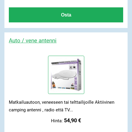
Auto / vene antenni
Matkailuautoon, veneeseen tai telttailijoille Aktiivinen
camping antenni , radio että TV...
54,90 €
Hinta: