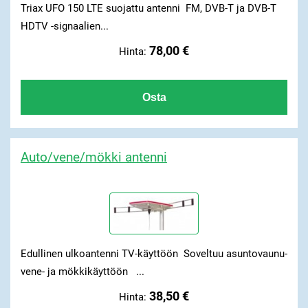
Triax UFO 150 LTE suojattu antenni FM, DVB-T ja DVB-T
HDTV -signaalien...
78,00 €
Hinta:
Auto/vene/mökki antenni
Edullinen ulkoantenni TV-käyttöön Soveltuu asuntovaunu-
vene- ja mökkikäyttöön ...
38,50 €
Hinta: