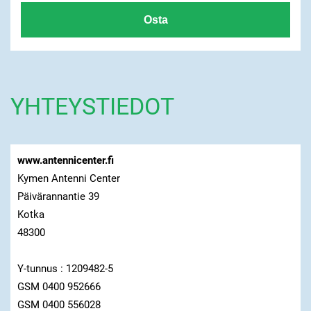
YHTEYSTIEDOT
www.antennicenter.fi
Kymen Antenni Center
Päivärannantie 39
Kotka
48300
Y-tunnus : 1209482-5
GSM 0400 952666
GSM 0400 556028