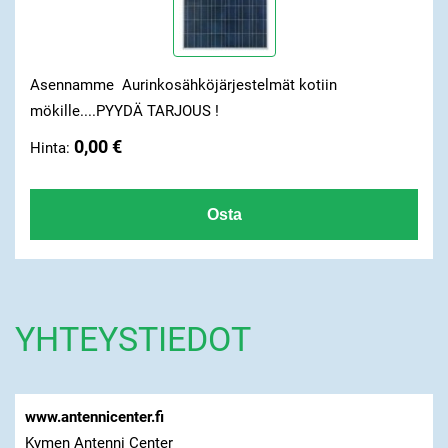
Asennamme Aurinkosähköjärjestelmät kotiin
mökille....PYYDÄ TARJOUS !
0,00 €
Hinta:
YHTEYSTIEDOT
www.antennicenter.fi
Kymen Antenni Center