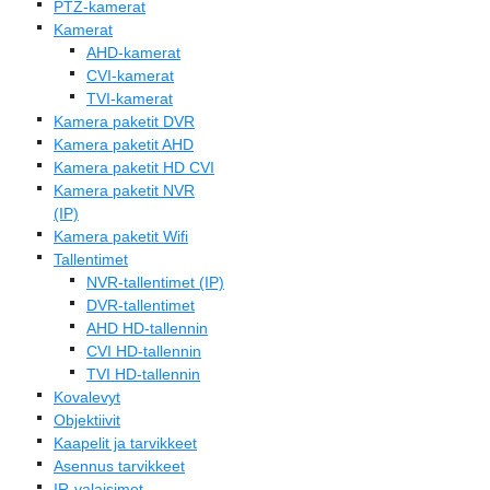
PTZ-kamerat
Kamerat
AHD-kamerat
CVI-kamerat
TVI-kamerat
Kamera paketit DVR
Kamera paketit AHD
Kamera paketit HD CVI
Kamera paketit NVR
(IP)
Kamera paketit Wifi
Tallentimet
NVR-tallentimet (IP)
DVR-tallentimet
AHD HD-tallennin
CVI HD-tallennin
TVI HD-tallennin
Kovalevyt
Objektiivit
Kaapelit ja tarvikkeet
Asennus tarvikkeet
IR-valaisimet