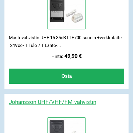
Mastovahvistin UHF 15-35dB LTE700 suodin +verkkolaite
24Vdc- 1 Tulo / 1 Lähtö-...
49,90 €
Hinta:
Johansson UHF/VHF/FM vahvistin