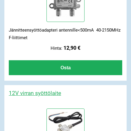
Jännitteensyöttöadapteri antennille<500mA 40-2150MHz
F-liittimet
12,90 €
Hinta:
12V virran syöttölaite