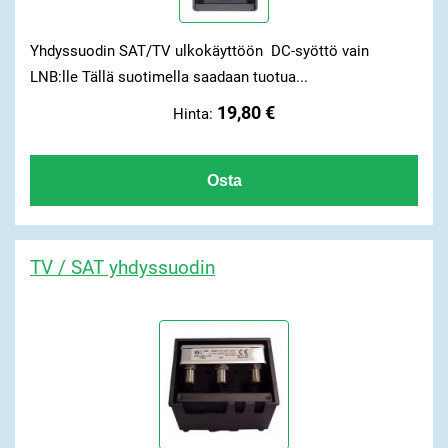
Yhdyssuodin SAT/TV ulkokäyttöön DC-syöttö vain
LNB:lle Tällä suotimella saadaan tuotua...
19,80 €
Hinta:
TV / SAT yhdyssuodin