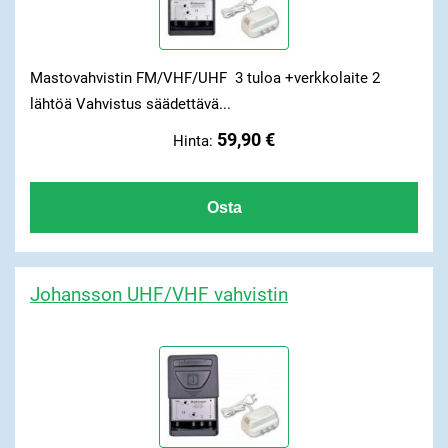
Mastovahvistin FM/VHF/UHF 3 tuloa +verkkolaite 2
lähtöä Vahvistus säädettävä...
59,90 €
Hinta:
Johansson UHF/VHF vahvistin