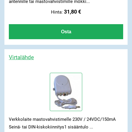
antennille tai mastovahvistimille mökki...
31,80 €
Hinta:
Virtalähde
Verkkolaite mastovahvistimelle 230V / 24VDC/150mA
Seinä- tai DIN-kiskokiinnitys1 sisääntulo ...