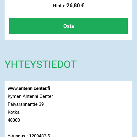
26,80 €
Hinta:
YHTEYSTIEDOT
www.antennicenter.fi
Kymen Antenni Center
Päivärannantie 39
Kotka
48300
Y-tunnus : 1209482-5