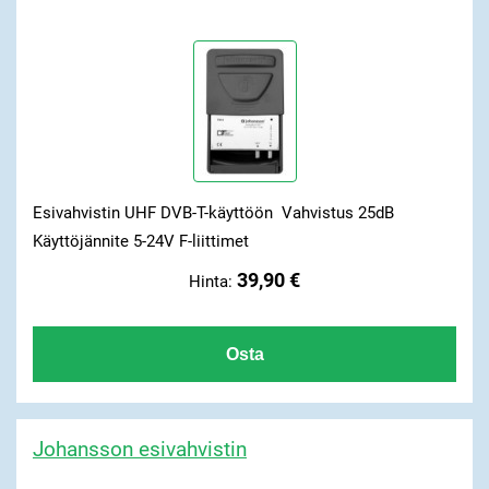
Esivahvistin UHF DVB-T-käyttöön Vahvistus 25dB
Käyttöjännite 5-24V F-liittimet
39,90 €
Hinta:
Johansson esivahvistin