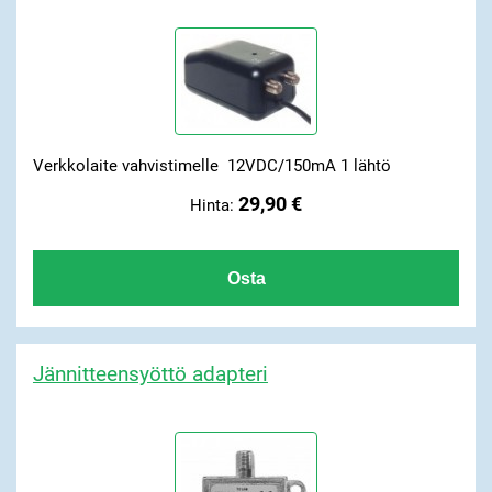
Verkkolaite vahvistimelle 12VDC/150mA 1 lähtö
29,90 €
Hinta:
Jännitteensyöttö adapteri