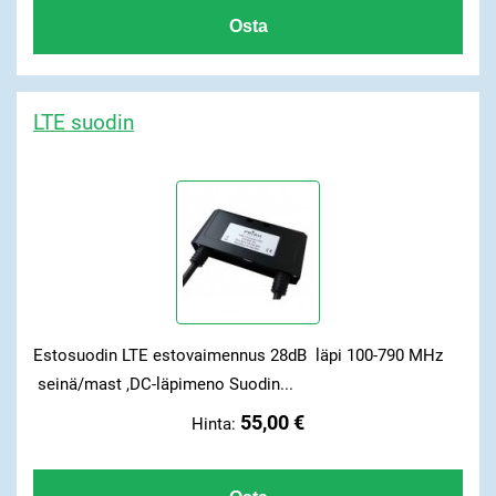
LTE suodin
Estosuodin LTE estovaimennus 28dB läpi 100-790 MHz
seinä/mast ,DC-läpimeno Suodin...
55,00 €
Hinta: