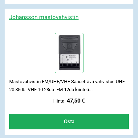
Johansson mastovahvistin
Mastovahvistin FM/UHF/VHF Säädettävä vahvistus UHF
20-35db VHF 10-28db FM 12db kiinteä...
47,50 €
Hinta: