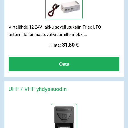
Virtalähde 12-24V akku sovellutuksiin Triax UFO
antennille tai mastovahvistimille mökki...
31,80 €
Hinta:
UHF / VHF yhdyssuodin