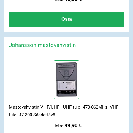
Johansson mastovahvistin
Mastovahvistin VHF/UHF UHF tulo 470-862MHz VHF
tulo 47-300 Säädettävä...
49,90 €
Hinta: