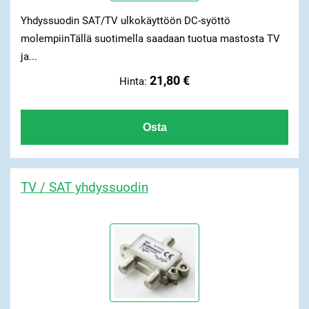
Yhdyssuodin SAT/TV ulkokäyttöön DC-syöttö
molempiinTällä suotimella saadaan tuotua mastosta TV
ja...
21,80 €
Hinta:
TV / SAT yhdyssuodin