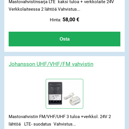
Mastovahvistinsarja LTE kaksi tuloa + verkkolaite 24V
Verkkolaiteessa 2 lähtöä Vahvistus...
58,00 €
Hinta:
Johansson UHF/VHF/FM vahvistin
Mastovahvistin FM/VHF/UHF 3 tuloa +verkkol. 24V 2
lähtöä LTE- suodatus Vahvistus...