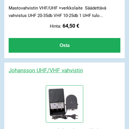
Mastovahvistin VHF/UHF +verkkolaite Säädettävä
vahvistus UHF 20-35db VHF 10-25db 1 UHF tulo...
64,50 €
Hinta:
Johansson UHF/VHF vahvistin