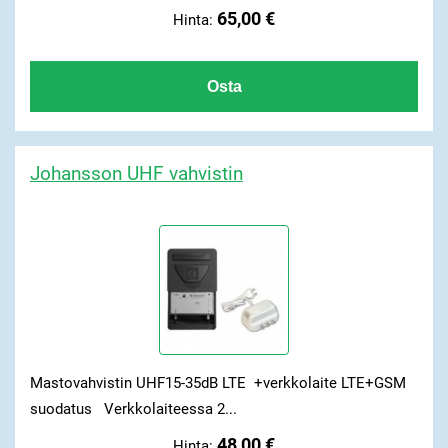
65,00 €
Hinta:
Johansson UHF vahvistin
Mastovahvistin UHF15-35dB LTE +verkkolaite LTE+GSM
suodatus Verkkolaiteessa 2...
48,00 €
Hinta: