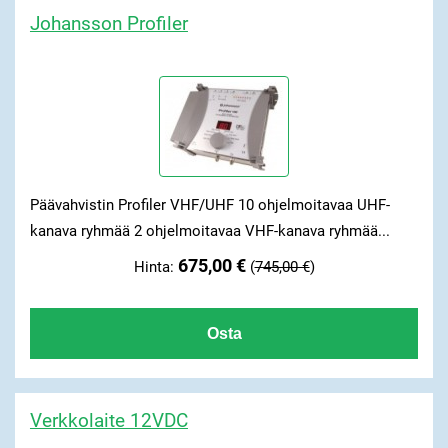
Johansson Profiler
Päävahvistin Profiler VHF/UHF 10 ohjelmoitavaa UHF-
kanava ryhmää 2 ohjelmoitavaa VHF-kanava ryhmää...
675,00 €
Hinta:
(
745,00 €
)
Verkkolaite 12VDC