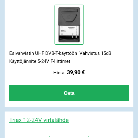
Esivahvistin UHF DVB-T-käyttöön Vahvistus 15dB
Käyttöjännite 5-24V F-liittimet
39,90 €
Hinta:
Triax 12-24V virtalähde