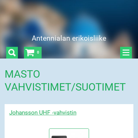
Antennialan erikoisliike
0
MASTO
VAHVISTIMET/SUOTIMET
Johansson UHF -vahvistin