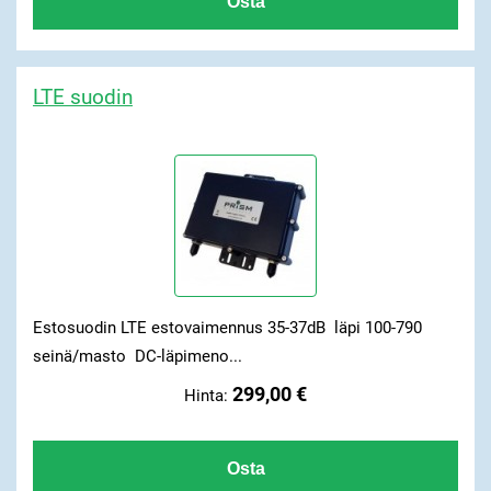
LTE suodin
Estosuodin LTE estovaimennus 35-37dB läpi 100-790
seinä/masto DC-läpimeno...
299,00 €
Hinta: