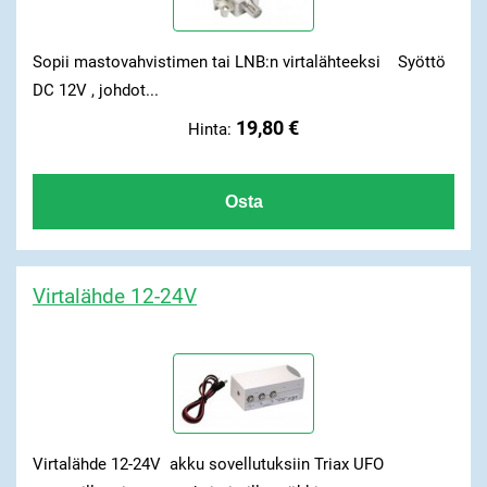
Sopii mastovahvistimen tai LNB:n virtalähteeksi Syöttö
DC 12V , johdot...
19,80 €
Hinta:
Virtalähde 12-24V
Virtalähde 12-24V akku sovellutuksiin Triax UFO