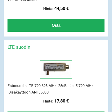
44,50 €
Hinta:
LTE suodin
Estosuodin LTE 790-896 MHz -25dB läpi 5-790 MHz
Sisäkäyttöön ANTJ6030
17,80 €
Hinta: