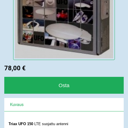
78,00 €
Kuvaus
Triax UFO 150
LTE
suojattu
antenni