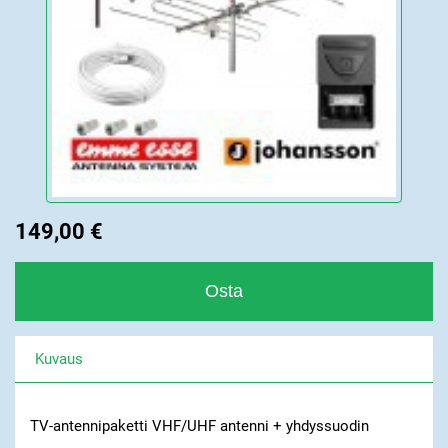
149,00 €
Kuvaus
TV-antennipaketti VHF/UHF antenni + yhdyssuodin