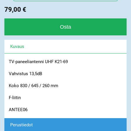
79,00 €
Kuvaus
TV-paneeliantenni UHF K21-69
Vahvistus 13,5dB
Koko 830 / 645 / 260 mm
F-liitin
ANTEE06
Perustiedot