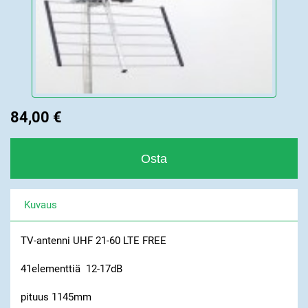
84,00 €
Kuvaus
TV-antenni UHF 21-60 LTE FREE
41elementtiä 12-17dB
pituus 1145mm