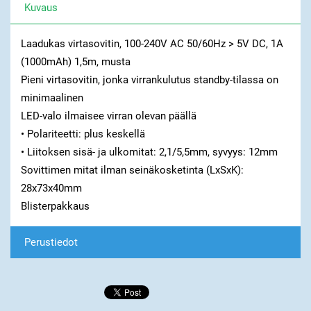
Kuvaus
Laadukas virtasovitin, 100-240V AC 50/60Hz > 5V DC, 1A
(1000mAh) 1,5m, musta
Pieni virtasovitin, jonka virrankulutus standby-tilassa on
minimaalinen
LED-valo ilmaisee virran olevan päällä
• Polariteetti: plus keskellä
• Liitoksen sisä- ja ulkomitat: 2,1/5,5mm, syvyys: 12mm
Sovittimen mitat ilman seinäkosketinta (LxSxK):
28x73x40mm
Blisterpakkaus
Perustiedot