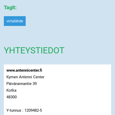
Tagit
:
virtalähde
YHTEYSTIEDOT
www.antennicenter.fi
Kymen Antenni Center
Päivärannantie 39
Kotka
48300
Y-tunnus : 1209482-5