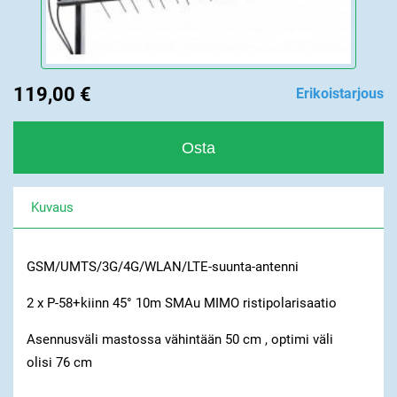
119,00 €
Erikoistarjous
Kuvaus
GSM/UMTS/3G/4G/WLAN/LTE-suunta-antenni
2 x P-58+kiinn 45° 10m SMAu MIMO ristipolarisaatio
Asennusväli mastossa vähintään 50 cm , optimi väli
olisi 76 cm