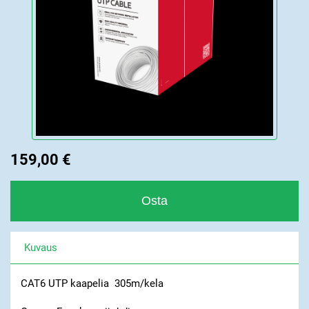
159,00 €
Kuvaus
CAT6 UTP kaapelia 305m/kela