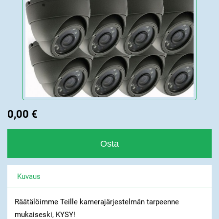
0,00 €
Kuvaus
Räätälöimme Teille kamerajärjestelmän tarpeenne
mukaiseski, KYSY!