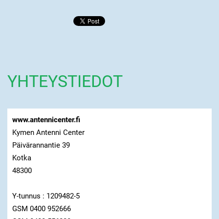
YHTEYSTIEDOT
www.antennicenter.fi
Kymen Antenni Center
Päivärannantie 39
Kotka
48300
Y-tunnus : 1209482-5
GSM 0400 952666