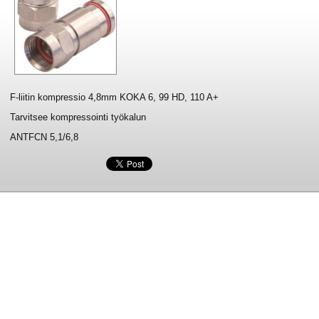
F-liitin kompressio 4,8mm KOKA 6, 99 HD, 110 A+
Tarvitsee kompressointi työkalun
ANTFCN 5,1/6,8