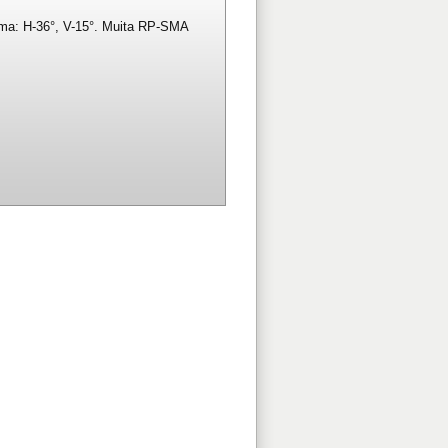
ulma: H-36°, V-15°. Muita RP-SMA